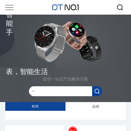
智
能
手
表，智能生活
提供一站式产品解决方案
时尚
运动