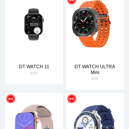
DT WATCH 11
DT WATCH ULTRA
Mini
时尚
时尚