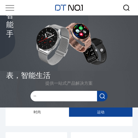
智
能
手
表，智能生活
提供一站式产品解决方案
时尚
运动