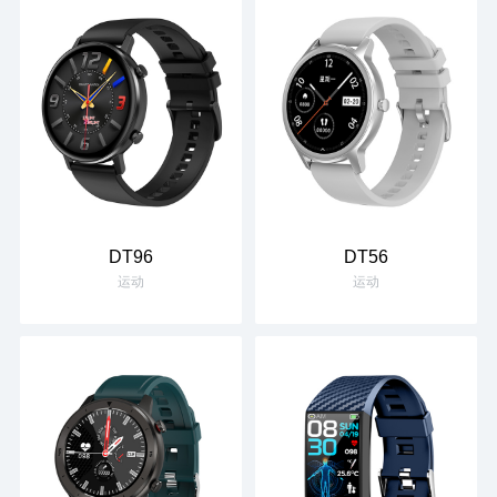
DT96
DT56
运动
运动